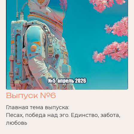
Выпуск №6
Главная тема выпуска:
Песах, победа над эго. Единство, забота,
любовь